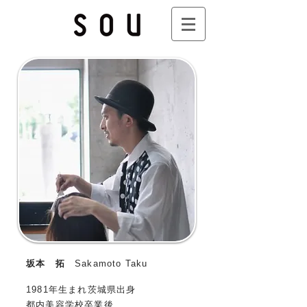
坂本 拓
Sakamoto Taku
1981年生まれ
茨城県出身
都内美容学校卒業後、