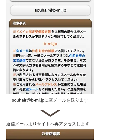
souhair@b-ml.jp
に空メールを送ります
返信メールよりサイトへ再アクセスします